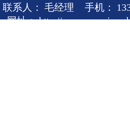
联系人： 毛经理 手机： 133832
网址：
http://www.yumaicaoda
友情链接:
预埋槽道
热镀锌