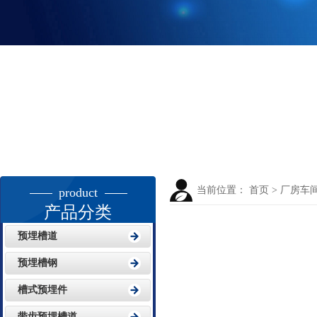
当前位置：
首页
>
厂房车
product
产品分类
预埋槽道
预埋槽钢
槽式预埋件
带齿预埋槽道