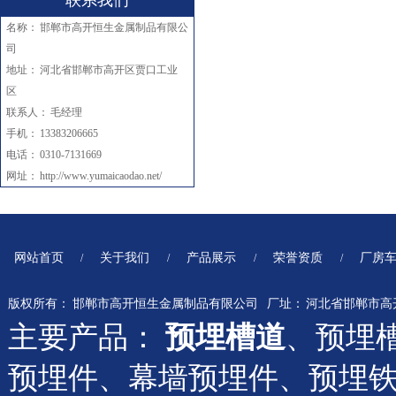
联系我们
名称： 邯郸市高开恒生金属制品有限公
司
地址： 河北省邯郸市高开区贾口工业
区
联系人： 毛经理
手机： 13383206665
电话： 0310-7131669
网址：
http://www.yumaicaodao.net/
网站首页
关于我们
产品展示
荣誉资质
厂房
/
/
/
/
版权所有： 邯郸市高开恒生金属制品有限公司 厂址： 河北省邯郸市
主要产品：
预埋槽道
、预埋
预埋件、幕墙预埋件、预埋