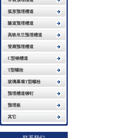
弧形预埋槽道
隧道预埋槽道
高铁吊兰预埋槽道
管廊预埋槽道
C型钢槽道
T型螺栓
玻璃幕墙T型螺栓
预埋槽道铆钉
预埋板
其它